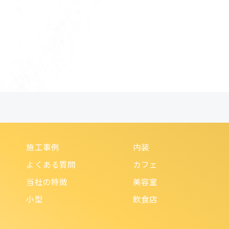
施工事例
内装
よくある質問
カフェ
当社の特徴
美容室
小型
飲食店