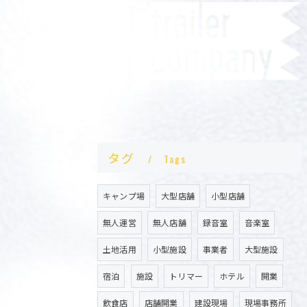
タグ
Tags
キャンプ場
大型店舗
小型店舗
無人運営
無人店舗
録音室
音楽室
土地活用
小型施設
事業者
大型施設
宿泊
施設
トリマー
ホテル
開業
飲食店
店舗開業
建設現場
現場事務所