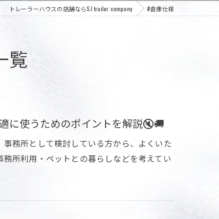
トレーラーハウスの店舗ならSJ trailer company
#倉庫仕様
一覧
に使うためのポイントを解説🔇🚚
、事務所として検討している方から、よくいた
事務所利用・ペットとの暮らしなどを考えてい