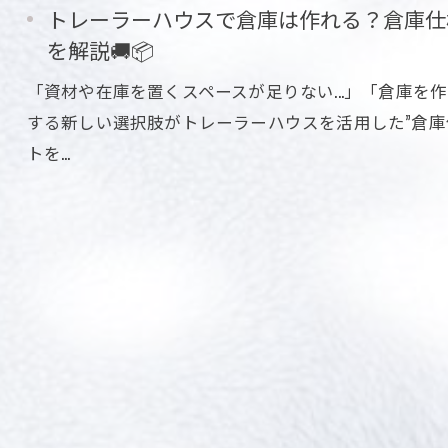
トレーラーハウスで倉庫は作れる？倉庫仕
を解説🚚📦
「資材や在庫を置くスペースが足りない...」「倉庫を作
する新しい選択肢がトレーラーハウスを活用した”倉庫
トを…