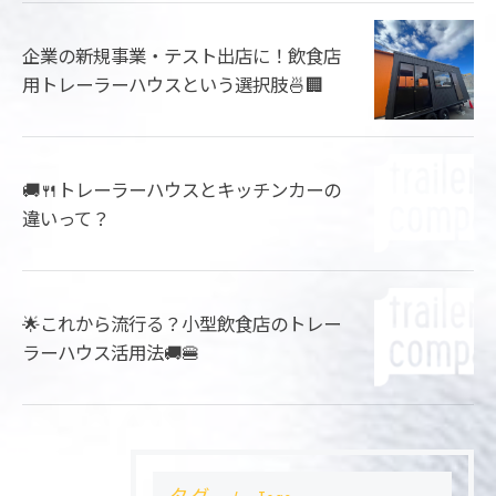
企業の新規事業・テスト出店に！飲食店
用トレーラーハウスという選択肢🍜🏢
🚚🍴トレーラーハウスとキッチンカーの
違いって？
🌟これから流行る？小型飲食店のトレー
ラーハウス活用法🚚🍔
タグ