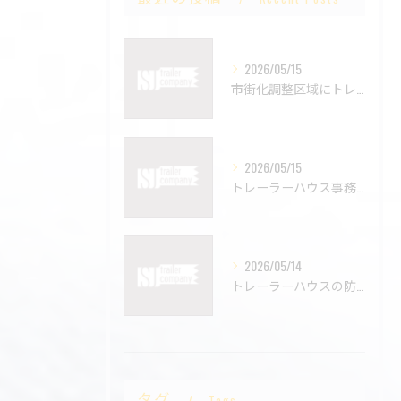
2026/05/15
市街化調整区域にトレーラーハウスは置ける？設置時の注意点を解説🚚📍
2026/05/15
トレーラーハウス事務所という選択。固定費を抑えた新しいオフィスの形🚚💻
2026/05/14
トレーラーハウスの防音対策はできる？快適に使うためのポイントを解説🔇🚚
タグ
Tags