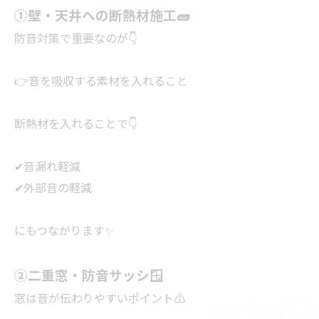
①壁・天井への断熱材施工🧱
防音対策で重要なのが👇
👉音を吸収する素材を入れること
断熱材を入れることで👇
✔音漏れ軽減
✔外部音の軽減
にもつながります✨
②二重窓・防音サッシ🪟
窓は音が伝わりやすいポイント⚠️