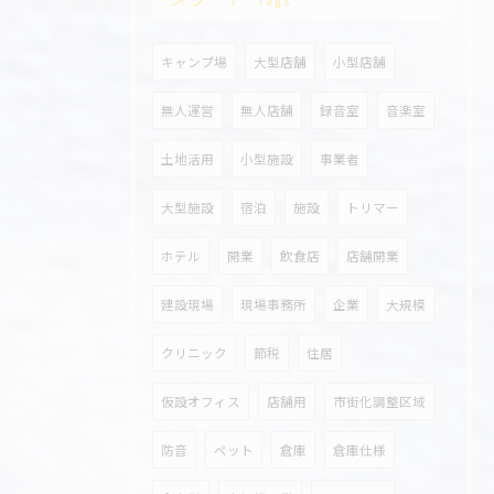
キャンプ場
大型店舗
小型店舗
無人運営
無人店舗
録音室
音楽室
土地活用
小型施設
事業者
大型施設
宿泊
施設
トリマー
ホテル
開業
飲食店
店舗開業
建設現場
現場事務所
企業
大規模
クリニック
節税
住居
仮設オフィス
店舗用
市街化調整区域
防音
ペット
倉庫
倉庫仕様