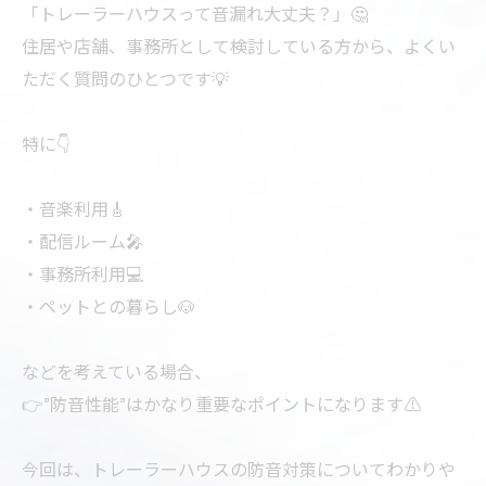
「トレーラーハウスって音漏れ大丈夫？」🤔
住居や店舗、事務所として検討している方から、よくい
ただく質問のひとつです💡
特に👇
・音楽利用🎸
・配信ルーム🎤
・事務所利用💻
・ペットとの暮らし🐶
などを考えている場合、
👉”防音性能”はかなり重要なポイントになります⚠️
今回は、トレーラーハウスの防音対策についてわかりや