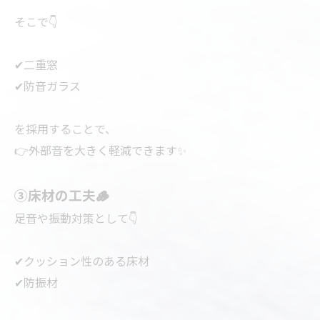
そこで👇
✔二重窓
✔防音ガラス
を採用することで、
👉外部音を大きく軽減できます✨
③床材の工夫🪵
足音や振動対策として👇
✔クッション性のある床材
✔防振材