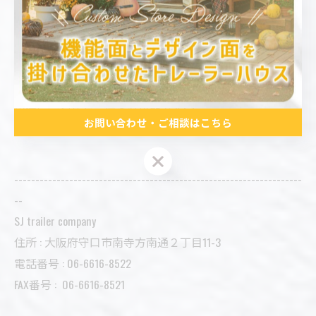
そんな方にはおすすめの選択肢です✨
トレーラーハウスの事なら
SJ trailer companyにおまかせください！！
用途に合わせたご提案も可能です📩
お問い合わせ・ご相談はこちら
お気軽にご相談ください😊
お問い合わせ・ご相談はこちら
--------------------------------------------------------------------
--
SJ trailer company
住所 : 大阪府守口市南寺方南通２丁目11-3
電話番号 : 06-6616-8522
FAX番号 :
06-6616-8521