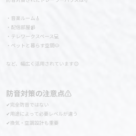
・音楽ルーム🎸
・配信部屋📹
・テレワークスペース💻
・ペットと暮らす空間🐶
など、幅広く活用されています😊
防音対策の注意点⚠️
✔完全防音ではない
✔用途によって必要レベルが違う
✔換気・空調設計も重要