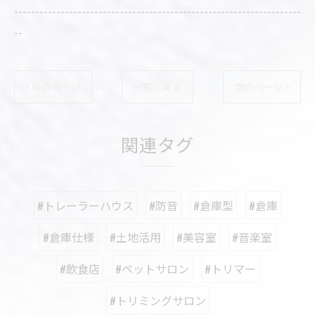
--------------------------------------------------------------------
--
< 前のページ
一覧に戻る
次のページ >
関連タグ
#トレーラーハウス
#防音
#倉庫型
#倉庫
#倉庫仕様
#土地活用
#美容室
#音楽室
#飲食店
#ペットサロン
#トリマー
#トリミングサロン