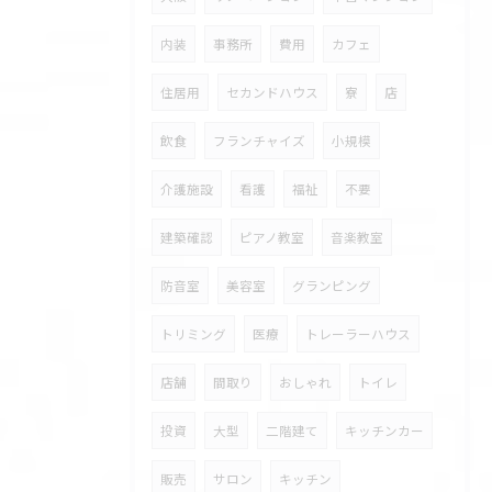
内装
事務所
費用
カフェ
住居用
セカンドハウス
寮
店
飲食
フランチャイズ
小規模
介護施設
看護
福祉
不要
建築確認
ピアノ教室
音楽教室
防音室
美容室
グランピング
トリミング
医療
トレーラーハウス
店舗
間取り
おしゃれ
トイレ
投資
大型
二階建て
キッチンカー
販売
サロン
キッチン