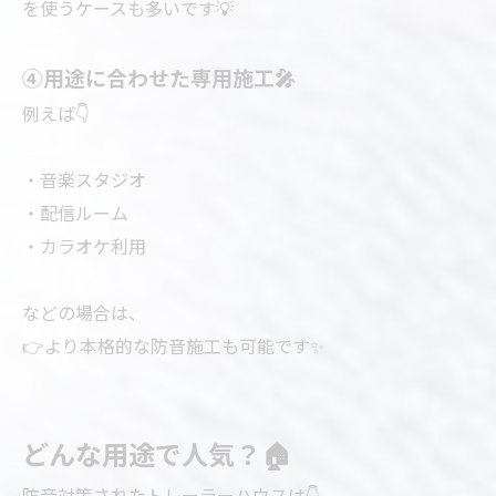
を使うケースも多いです💡
④用途に合わせた専用施工🎤
例えば👇
・音楽スタジオ
・配信ルーム
・カラオケ利用
などの場合は、
👉より本格的な防音施工も可能です✨
どんな用途で人気？🏠
防音対策されたトレーラーハウスは👇