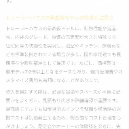
す。
トレーラーハウスの最高級モデルの特徴と注意点
トレーラーハウスの最高級モデルは、断熱性能や遮音
性、内装のグレード、設備の充実度が大きな特徴です。
住宅同等の快適性を実現し、浴室やキッチン、床暖房な
ども標準装備されている場合が多く、隠れ家用途でも長
期滞在や趣味部屋として最適です。ただし、価格帯は一
般モデルの2倍以上となるケースもあり、維持管理費やカ
スタマイズ費用も高額になることがあります。
導入を検討する際は、必要な設備やスペースが本当に必
要かをよく考え、見積もり内容の詳細確認が重要です。
最高級モデルでも設置場所のインフラ整備や移動時の運
搬コストは別途発生するため、総合的なコスト管理を心
がけましょう。見学会やオーナーの体験談を参考に、失