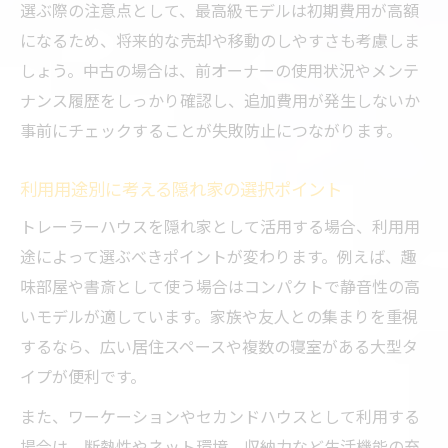
選ぶ際の注意点として、最高級モデルは初期費用が高額
になるため、将来的な売却や移動のしやすさも考慮しま
しょう。中古の場合は、前オーナーの使用状況やメンテ
ナンス履歴をしっかり確認し、追加費用が発生しないか
事前にチェックすることが失敗防止につながります。
利用用途別に考える隠れ家の選択ポイント
トレーラーハウスを隠れ家として活用する場合、利用用
途によって選ぶべきポイントが変わります。例えば、趣
味部屋や書斎として使う場合はコンパクトで静音性の高
いモデルが適しています。家族や友人との集まりを重視
するなら、広い居住スペースや複数の寝室がある大型タ
イプが便利です。
また、ワーケーションやセカンドハウスとして利用する
場合は、断熱性やネット環境、収納力など生活機能の充