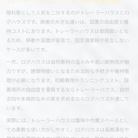
トレーラーハウスとログハウスの魅力を徹底比較
隠れ家として人気を二分するのがトレーラーハウスとロ
グハウスです。両者の大きな違いは、設置の自由度と維
持コストにあります。トレーラーハウスは車両扱いとな
るため、移動や設置が容易で、固定資産税が発生しない
ケースが多いです。
一方、ログハウスは自然素材の温かみや高い断熱性が魅
力ですが、建築物扱いとなるため法的な手続きや維持管
理が必要になります。初期費用やランニングコスト、設
置場所の自由度を重視するならトレーラーハウス、自然
志向や本格的な木の家を求めるならログハウスが適して
います。
実際には、トレーラーハウスは趣味や作業スペースとし
ての柔軟な使い方がしやすく、ログハウスは長期滞在や