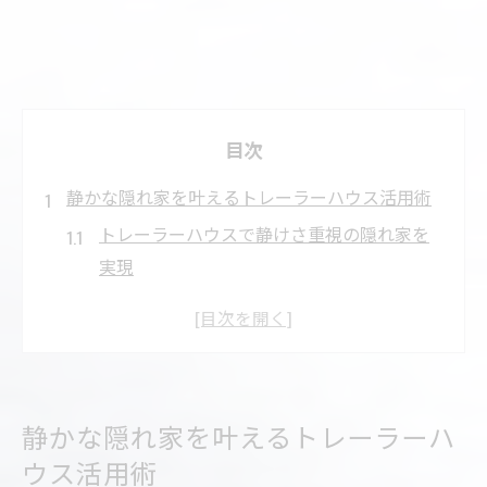
目次
静かな隠れ家を叶えるトレーラーハウス活用術
トレーラーハウスで静けさ重視の隠れ家を
実現
隠れ家選びに役立つトレーラーハウスの特
徴
理想の隠れ家空間を叶える活用ポイント
トレーラーハウス居住用の静音性と防音対
静かな隠れ家を叶えるトレーラーハ
策の工夫
ウス活用術
後悔しないトレーラーハウス隠れ家作りの