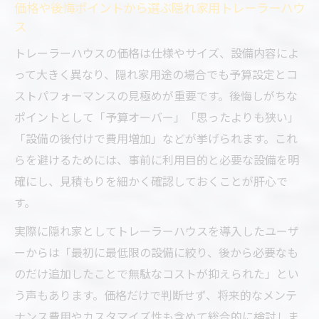
価格や後悔ポイントから選ぶ隠れ家用トレーラーハウ
ス
トレーラーハウスの価格は仕様やサイズ、設備内容によ
って大きく異なり、隠れ家用途の場合でも予算設定とコ
ストパフォーマンスの見極めが重要です。後悔しがちな
ポイントとして「予算オーバー」「思ったよりも狭い」
「設備の後付けで費用増加」などが挙げられます。これ
らを避けるためには、事前に利用目的と必要な設備を明
確にし、見積もりを細かく確認しておくことが肝心で
す。
実際に隠れ家としてトレーラーハウスを導入したユーザ
ーからは「最初に最低限の設備に絞り、後から必要なも
のだけ追加したことで無駄なコストが抑えられた」とい
う声もあります。価格だけで判断せず、将来的なメンテ
ナンス費用やカスタマイズ性も含めて総合的に検討しま