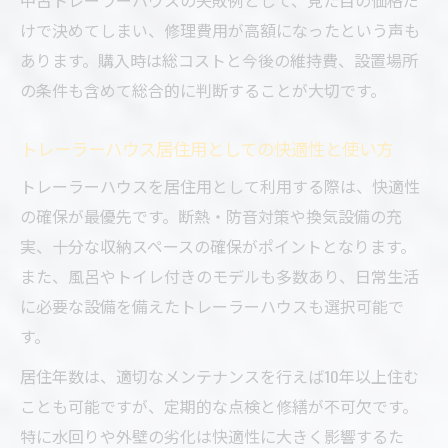
中古トレーラーハウスの失敗例として、見た目の価格だ
けで決めてしまい、修理費用が高額になったという声も
あります。購入時は総コストと今後の維持費、設置場所
の条件も含めて総合的に判断することが大切です。
トレーラーハウス居住用としての快適性と使い方
トレーラーハウスを居住用として利用する際は、快適性
の確保が最優先です。断熱・防音対策や換気設備の充
実、十分な収納スペースの確保がポイントとなります。
また、風呂やトイレ付きのモデルも多数あり、日常生活
に必要な設備を備えたトレーラーハウスも選択可能で
す。
居住年数は、適切なメンテナンスを行えば10年以上住む
ことも可能ですが、定期的な点検と修繕が不可欠です。
特に水回りや外壁の劣化は快適性に大きく影響するた