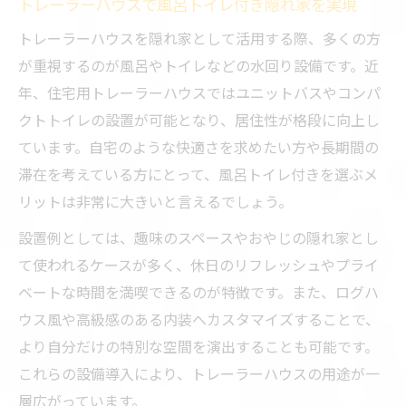
トレーラーハウスで風呂トイレ付き隠れ家を実現
トレーラーハウスを隠れ家として活用する際、多くの方
が重視するのが風呂やトイレなどの水回り設備です。近
年、住宅用トレーラーハウスではユニットバスやコンパ
クトトイレの設置が可能となり、居住性が格段に向上し
ています。自宅のような快適さを求めたい方や長期間の
滞在を考えている方にとって、風呂トイレ付きを選ぶメ
リットは非常に大きいと言えるでしょう。
設置例としては、趣味のスペースやおやじの隠れ家とし
て使われるケースが多く、休日のリフレッシュやプライ
ベートな時間を満喫できるのが特徴です。また、ログハ
ウス風や高級感のある内装へカスタマイズすることで、
より自分だけの特別な空間を演出することも可能です。
これらの設備導入により、トレーラーハウスの用途が一
層広がっています。