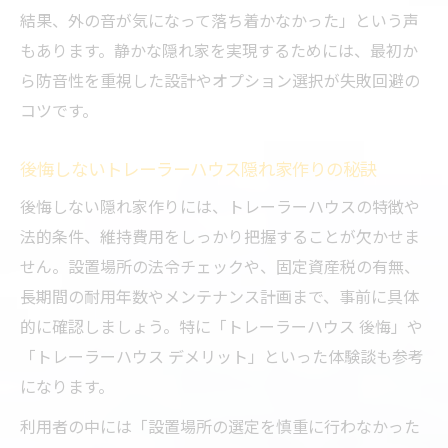
久性
結果、外の音が気になって落ち着かなかった」という声
もあります。静かな隠れ家を実現するためには、最初か
ら防音性を重視した設計やオプション選択が失敗回避の
コツです。
後悔しないトレーラーハウス隠れ家作りの秘訣
後悔しない隠れ家作りには、トレーラーハウスの特徴や
法的条件、維持費用をしっかり把握することが欠かせま
せん。設置場所の法令チェックや、固定資産税の有無、
長期間の耐用年数やメンテナンス計画まで、事前に具体
的に確認しましょう。特に「トレーラーハウス 後悔」や
「トレーラーハウス デメリット」といった体験談も参考
になります。
利用者の中には「設置場所の選定を慎重に行わなかった