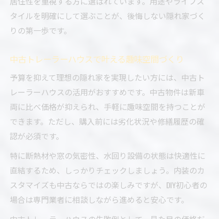
居住性を重視する方に選ばれています。用途やライフス
タイルを明確にして選ぶことが、後悔しない隠れ家づく
りの第一歩です。
中古トレーラーハウスで叶える趣味空間づくり
予算を抑えて理想の隠れ家を実現したい方には、中古ト
レーラーハウスの活用がおすすめです。中古物件は新車
両に比べ価格が抑えられ、手軽に趣味空間を持つことが
できます。ただし、購入前には劣化状況や修繕履歴の確
認が必須です。
特に断熱材や窓の気密性、水回り設備の状態は快適性に
直結するため、しっかりチェックしましょう。内装のカ
スタマイズも中古ならではの楽しみですが、DIY初心者の
場合は専門業者に相談しながら進めると安心です。