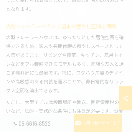
てよく挙げられる部分なので、慎重な計画が成功のカギ
となります。
大型トレーラーハウスで週末の癒やし空間を満喫
大型トレーラーハウスは、ゆったりとした居住空間を確
保できるため、週末や長期休暇の癒やしスペースとして
人気があります。リビングや寝室、キッチン、風呂トイ
レなどをフル装備できるモデルも多く、家族や友人と過
ごす隠れ家にも最適です。特に、ログハウス風のデザイ
ンや高級感のある内装を選ぶことで、非日常的なリラッ
クス空間を演出できます。
ただし、大型モデルは設置場所や輸送、固定資産税の扱
いなど、法的・実務的な条件にも注意が必要です。設置
前には、地方自治体の条例や用途地域の確認、維持管理
06-6616-8522
お問い合わせはこちら
費の見積もりも欠かせません。事前に専門業者へ相談