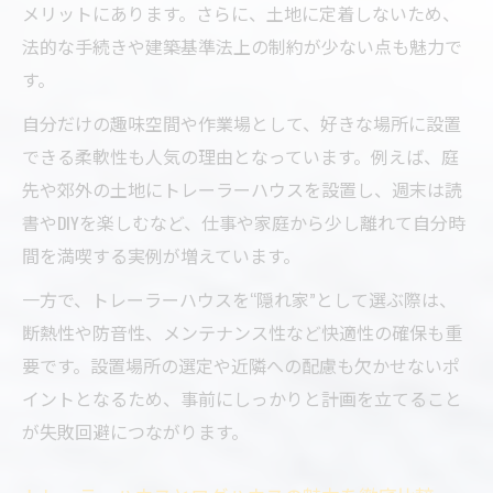
メリットにあります。さらに、土地に定着しないため、
法的な手続きや建築基準法上の制約が少ない点も魅力で
す。
自分だけの趣味空間や作業場として、好きな場所に設置
できる柔軟性も人気の理由となっています。例えば、庭
先や郊外の土地にトレーラーハウスを設置し、週末は読
書やDIYを楽しむなど、仕事や家庭から少し離れて自分時
間を満喫する実例が増えています。
一方で、トレーラーハウスを“隠れ家”として選ぶ際は、
断熱性や防音性、メンテナンス性など快適性の確保も重
要です。設置場所の選定や近隣への配慮も欠かせないポ
イントとなるため、事前にしっかりと計画を立てること
が失敗回避につながります。