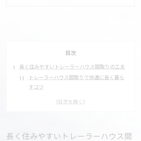
目次
長く住みやすいトレーラーハウス間取りの工夫
トレーラーハウス間取りで快適に長く暮ら
すコツ
住居用トレーラーハウス間取り設計の工夫
ポイント
2LDK間取りで叶えるトレーラーハウスの広
さ最大化
長く住みやすいトレーラーハウス間
ロフト活用でトレーラーハウス空間を有効