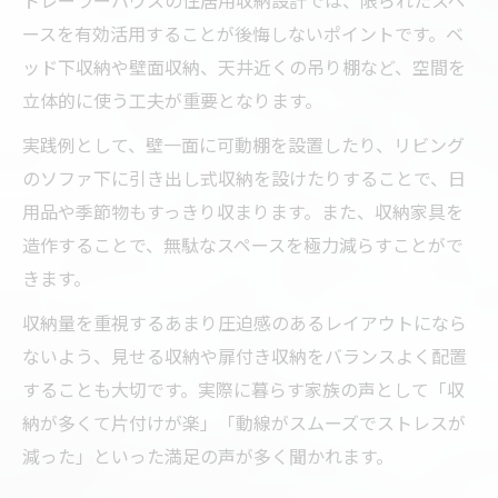
トレーラーハウスの住居用収納設計では、限られたスペ
ースを有効活用することが後悔しないポイントです。ベ
ッド下収納や壁面収納、天井近くの吊り棚など、空間を
立体的に使う工夫が重要となります。
実践例として、壁一面に可動棚を設置したり、リビング
のソファ下に引き出し式収納を設けたりすることで、日
用品や季節物もすっきり収まります。また、収納家具を
造作することで、無駄なスペースを極力減らすことがで
きます。
収納量を重視するあまり圧迫感のあるレイアウトになら
ないよう、見せる収納や扉付き収納をバランスよく配置
することも大切です。実際に暮らす家族の声として「収
納が多くて片付けが楽」「動線がスムーズでストレスが
減った」といった満足の声が多く聞かれます。