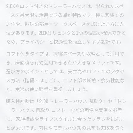
2LDKやロフト付きのトレーラーハウスは、限られたスペ
ースを最大限に活用できる点が特徴です。特に家族での
居住や、趣味の部屋・ワークスペースを設けたい方に人
気があります。2LDKはリビングと2つの個室が確保できる
ため、プライバシーと快適性を両立しやすい設計です。
ロフト付きタイプは、就寝スペースや収納として活用で
き、床面積を有効活用できる点が大きなメリットです。
選び方のポイントとしては、天井高やロフトへのアクセ
ス方法（階段・はしご）、ロフト部の断熱・換気性能な
ど、実際の使い勝手を重視しましょう。
購入検討時は「2LDK トレーラーハウス 間取り」や「トレ
ーラーハウス 間取り ロフト」などの画像や実例を参考
に、家族構成やライフスタイルに合ったプランを選ぶこ
とが大切です。内見やモデルハウスの見学も失敗を防ぐ