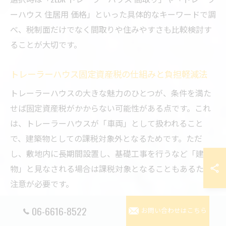
ーハウス 住居用 価格」といった具体的なキーワードで調
べ、税制面だけでなく間取りや住みやすさも比較検討す
ることが大切です。
トレーラーハウス固定資産税の仕組みと負担軽減法
トレーラーハウスの大きな魅力のひとつが、条件を満た
せば固定資産税がかからない可能性がある点です。これ
は、トレーラーハウスが「車両」として扱われること
で、建築物としての課税対象外となるためです。ただ
し、敷地内に長期間設置し、基礎工事を行うなど「建
物」と見なされる場合は課税対象となることもあるため
注意が必要です。
固定資産税負担を軽減するためのポイントは、移動可能
06-6616-8522
お問い合わせはこちら
な状態を維持し、タイヤが外部から確認できること、電