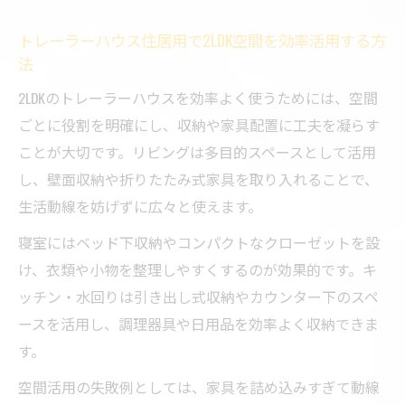
トレーラーハウス住居用で2LDK空間を効率活用する方
法
2LDKのトレーラーハウスを効率よく使うためには、空間
ごとに役割を明確にし、収納や家具配置に工夫を凝らす
ことが大切です。リビングは多目的スペースとして活用
し、壁面収納や折りたたみ式家具を取り入れることで、
生活動線を妨げずに広々と使えます。
寝室にはベッド下収納やコンパクトなクローゼットを設
け、衣類や小物を整理しやすくするのが効果的です。キ
ッチン・水回りは引き出し式収納やカウンター下のスペ
ースを活用し、調理器具や日用品を効率よく収納できま
す。
空間活用の失敗例としては、家具を詰め込みすぎて動線