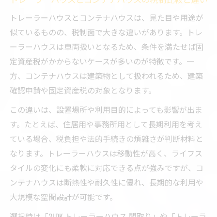
トレーラーハウスとコンテナハウスは、見た目や用途が
似ているものの、税制面で大きな違いがあります。トレ
ーラーハウスは車両扱いとなるため、条件を満たせば固
定資産税がかからないケースが多いのが特徴です。一
方、コンテナハウスは建築物として扱われるため、建築
確認申請や固定資産税の対象となります。
この違いは、設置場所や利用目的によっても影響が出ま
す。たとえば、住居用や事務所用として長期利用を考え
ている場合、税負担や法的手続きの煩雑さが判断材料と
なります。トレーラーハウスは移動性が高く、ライフス
タイルの変化にも柔軟に対応できる点が強みですが、コ
ンテナハウスは断熱性や耐久性に優れ、長期的な利用や
大規模な空間設計が可能です。
選択時は「2LDK トレーラーハウス 間取り」や「トレーラ