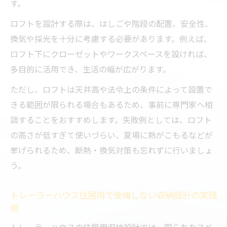
す。
手
ロフトを設計する際は、はしごや階段の配置、安全性、
ロフト付きトレーラーハウス内装から学ぶ
換気や採光を十分に考慮する必要があります。例えば、
快適空間設計
ロフト下にクローゼットやワークスペースを設ければ、
トレーラーハウス住居用中古の内装アレン
多目的に活用でき、生活の幅が広がります。
ジ事例
ただし、ロフトは天井高や法令上の条件によって設置で
きる範囲が限られる場合もあるため、事前に専門家へ相
談することをおすすめします。失敗例としては、ロフト
の高さが低すぎて使いづらい、夏場に熱がこもるなどが
挙げられるため、断熱・換気対策も忘れずに行いましょ
う。
トレーラーハウス住居用で後悔しない収納設計の実践
例