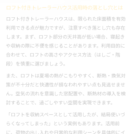
ロフト付きトレーラーハウス活用時の落とし穴とは
ロフト付きトレーラーハウスは、限られた床面積を有効
利用できる点が魅力ですが、注意すべき落とし穴も存在
します。まず、ロフト部分の天井高が低い場合、寝起き
や収納の際に不便を感じることがあります。利用目的に
合わせて、ロフトの高さやアクセス方法（はしご・階
段）を慎重に選びましょう。
また、ロフトは夏場の熱がこもりやすく、断熱・換気対
策が不十分だと快適性が損なわれやすい点も見逃せませ
ん。空気の流れを意識した窓配置や、断熱材の導入を検
討することで、過ごしやすい空間を実現できます。
「ロフトを収納スペースとして活用したが、結局使いづ
らくなってしまった」という実例もあります。活用前
に、荷物の出し入れや日常的な利用シーンを具体的にイ