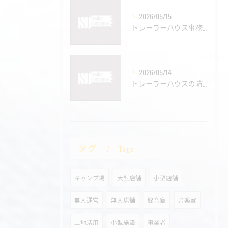
2026/05/15
トレーラーハウス事務所という選択。固定費を抑えた新しいオフィスの形🚚💻
2026/05/14
トレーラーハウスの防音対策はできる？快適に使うためのポイントを解説🔇🚚
タグ
Tags
キャンプ場
大型店舗
小型店舗
無人運営
無人店舗
録音室
音楽室
土地活用
小型施設
事業者