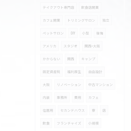
テイクアウト専門店
飲食店開業
カフェ開業
トリミングサロン
独立
ペットサロン
DIY
小型
後悔
アメリカ
スタジオ
関西=大阪
かからない
関西
キャンプ
固定資産税
福利厚生
自由設計
大阪
リノベーション
中古マンション
内装
事務所
費用
カフェ
住居用
セカンドハウス
寮
店
飲食
フランチャイズ
小規模