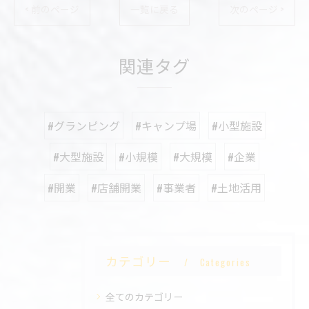
< 前のページ
一覧に戻る
次のページ >
関連タグ
#グランピング
#キャンプ場
#小型施設
#大型施設
#小規模
#大規模
#企業
#開業
#店舗開業
#事業者
#土地活用
カテゴリー
Categories
全てのカテゴリー