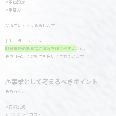
✔単価設定
✔集客力
が収益に大きく影響します。
トレーラーハウスは
非日常感のある宿泊体験を作りやすい
ため、
高単価設定との相性も良いとされています。
⚠事業として考えるべきポイント
もちろん、
✔初期投資
✔ランニングコスト