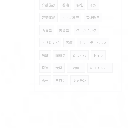
介護施設
看護
福祉
不要
建築確認
ピアノ教室
音楽教室
防音室
美容室
グランピング
トリミング
医療
トレーラーハウス
店舗
間取り
おしゃれ
トイレ
投資
大型
二階建て
キッチンカー
販売
サロン
キッチン