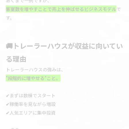
あくまで一例ですが、
客室数を増やすことで売上を伸ばせるビジネスモデル
で
す。
🚚トレーラーハウスが収益に向いてい
る理由
トレーラーハウスの強みは、
”段階的に増やせる”こと。
✔まずは数棟でスタート
✔稼働率を見ながら増設
✔人気エリアに集中投資