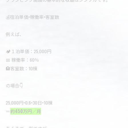
💰宿泊単価×稼働率×客室数
例えば、
🏕１泊単価：25,000円
📅 稼働率：60％
🏨客室数：10棟
の場合👇
25,000円×0.6×30日×10棟
＝
約450万円／月