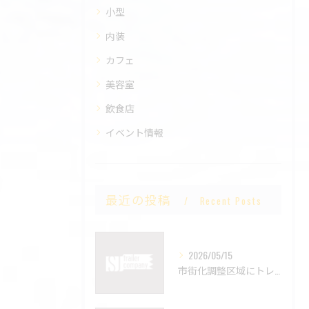
小型
内装
カフェ
美容室
飲食店
イベント情報
最近の投稿
Recent Posts
2026/05/15
市街化調整区域にトレーラーハウスは置ける？設置時の注意点を解説🚚📍