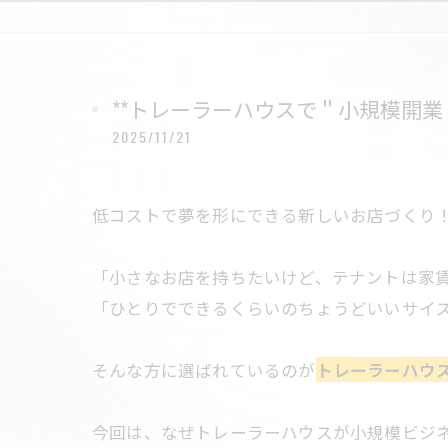
**トレーラーハウスで＂小規模開業
2025/11/21
低コストで夢を形にできる新しいお店づくり！
「小さなお店を持ちたいけど、テナントは家賃が
「ひとりでできるくらいのちょうどいいサイ
そんな方に選ばれているのが
トレーラーハウ
今回は、なぜトレーラーハウスが小規模ビジ