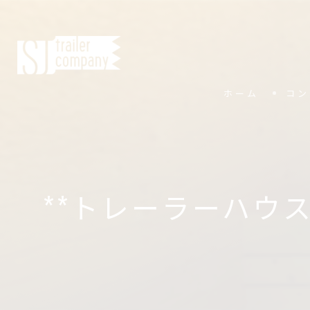
ホーム
コン
**トレーラーハウ