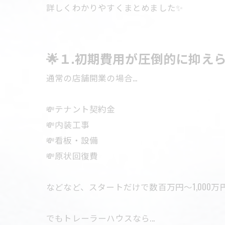
詳しくわかりやすくまとめました✨
🌟１.初期費用が圧倒的に抑え
通常の店舗開業の場合...
💸テナント契約金
💸内装工事
💸看板・設備
💸原状回復費
などなど、スタートだけで数百万円～1,000万
でもトレーラーハウスなら...