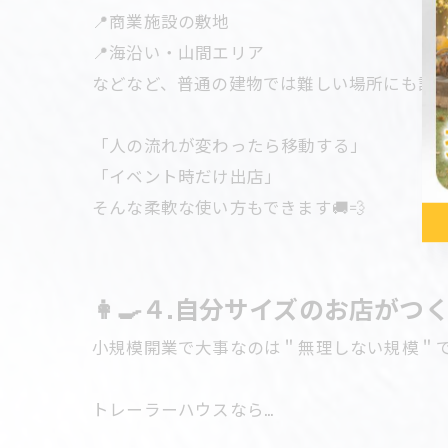
📍商業施設の敷地
📍海沿い・山間エリア
などなど、普通の建物では難しい場所にも設
「人の流れが変わったら移動する」
「イベント時だけ出店」
そんな柔軟な使い方もできます🚚💨
👩‍🍳４.自分サイズのお店がつ
小規模開業で大事なのは＂無理しない規模＂
トレーラーハウスなら...