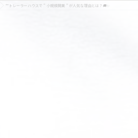
**トレーラーハウスで＂小規模開業＂が人気な理由とは？🚚✨