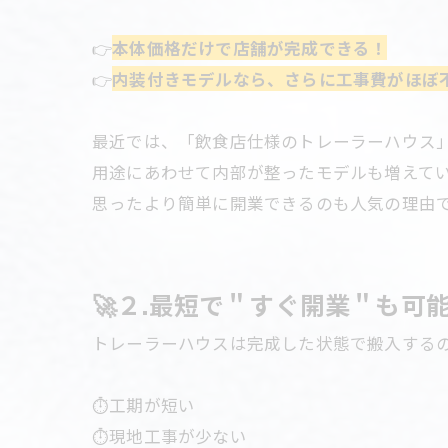
👉
本体価格だけで店舗が完成できる！
👉
内装付きモデルなら、さらに工事費がほぼ
最近では、「飲食店仕様のトレーラーハウス
用途にあわせて内部が整ったモデルも増えて
思ったより簡単に開業できるのも人気の理由で
🚀２.最短で＂すぐ開業＂も可
トレーラーハウスは完成した状態で搬入するので
⏱工期が短い
⏱現地工事が少ない