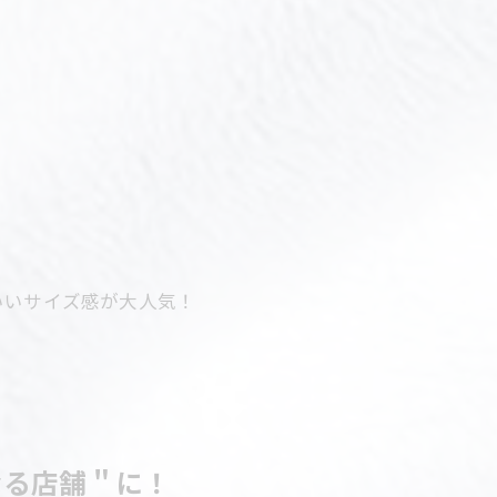
いいサイズ感が大人気！
なる店舗＂に！