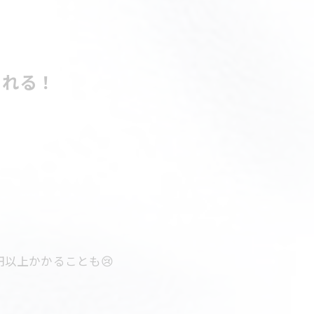
られる！
円以上かかることも😢