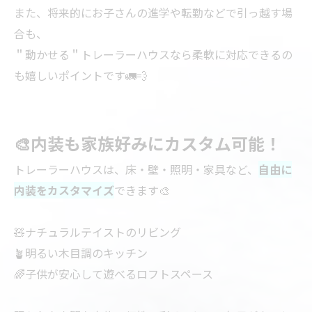
また、将来的にお子さんの進学や転勤などで引っ越す場
合も、
＂動かせる＂トレーラーハウスなら柔軟に対応できるの
も嬉しいポイントです🚛💨
🎨内装も家族好みにカスタム可能！
トレーラーハウスは、床・壁・照明・家具など、
自由に
内装をカスタマイズ
できます🎨
🧸ナチュラルテイストのリビング
🪴明るい木目調のキッチン
🌈子供が安心して遊べるロフトスペース