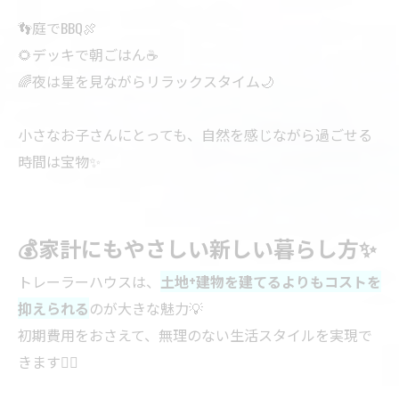
👣庭でBBQ🍖
🌻デッキで朝ごはん☕
🌈夜は星を見ながらリラックスタイム🌙
小さなお子さんにとっても、自然を感じながら過ごせる
時間は宝物✨
💰家計にもやさしい新しい暮らし方✨
トレーラーハウスは、
土地+建物を建てるよりもコストを
抑えられる
のが大きな魅力💡
初期費用をおさえて、無理のない生活スタイルを実現で
きます🙆‍♀️