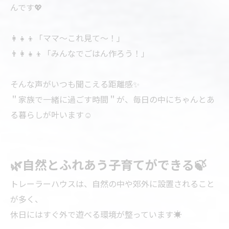
んです💖
👩‍👧‍👦「ママ～これ見て～！」
👨‍👩‍👧‍👦「みんなでごはん作ろう！」
そんな声がいつも聞こえる距離感✨
＂家族で一緒に過ごす時間＂が、毎日の中にちゃんとあ
る暮らしが叶います☺️
🌿自然とふれあう子育てができる🍃
トレーラーハウスは、自然の中や郊外に設置されること
が多く、
休日にはすぐ外で遊べる環境が整っています☀️