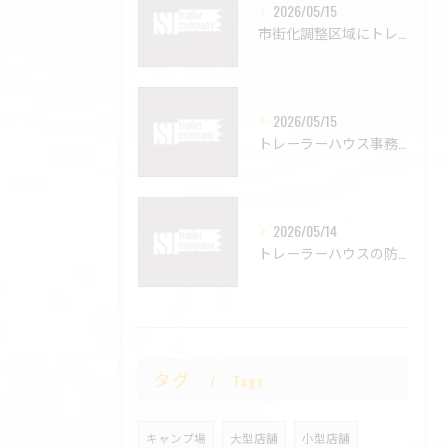
2026/05/15
市街化調整区域にトレーラーハウスは置ける？設置時の注意点を解説🚚📍
2026/05/15
トレーラーハウス事務所という選択。固定費を抑えた新しいオフィスの形🚚💻
2026/05/14
トレーラーハウスの防音対策はできる？快適に使うためのポイントを解説🔇🚚
タグ
Tags
キャンプ場
大型店舗
小型店舗