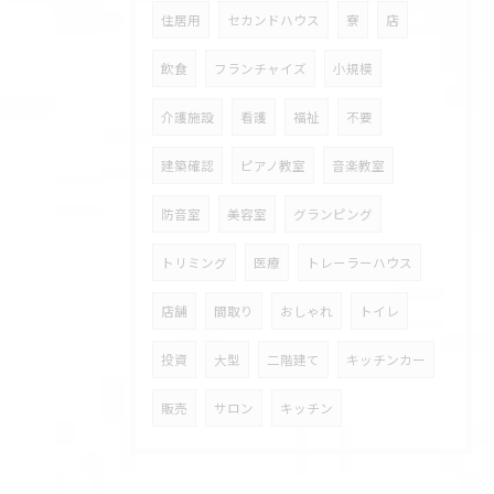
住居用
セカンドハウス
寮
店
飲食
フランチャイズ
小規模
介護施設
看護
福祉
不要
建築確認
ピアノ教室
音楽教室
防音室
美容室
グランピング
トリミング
医療
トレーラーハウス
店舗
間取り
おしゃれ
トイレ
投資
大型
二階建て
キッチンカー
販売
サロン
キッチン