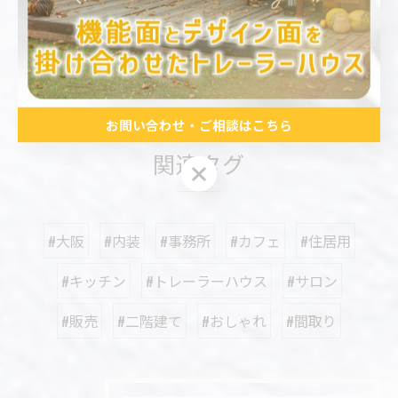
小型
内装
< 前のページ
一覧に戻る
次のページ >
お問い合わせ・ご相談はこちら
関連タグ
お問い合わせ・ご相談はこちら
#大阪
#内装
#事務所
#カフェ
#住居用
#キッチン
#トレーラーハウス
#サロン
#販売
#二階建て
#おしゃれ
#間取り