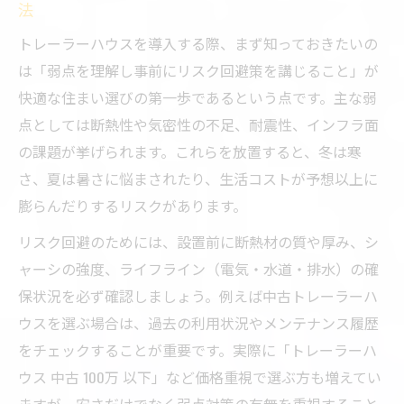
法
トレーラーハウスを導入する際、まず知っておきたいの
は「弱点を理解し事前にリスク回避策を講じること」が
快適な住まい選びの第一歩であるという点です。主な弱
点としては断熱性や気密性の不足、耐震性、インフラ面
の課題が挙げられます。これらを放置すると、冬は寒
さ、夏は暑さに悩まされたり、生活コストが予想以上に
膨らんだりするリスクがあります。
リスク回避のためには、設置前に断熱材の質や厚み、シ
ャーシの強度、ライフライン（電気・水道・排水）の確
保状況を必ず確認しましょう。例えば中古トレーラーハ
ウスを選ぶ場合は、過去の利用状況やメンテナンス履歴
をチェックすることが重要です。実際に「トレーラーハ
ウス 中古 100万 以下」など価格重視で選ぶ方も増えてい