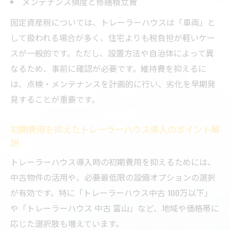
メンテナンス頻度と修繕積立費
とコスト
固定資産税については、トレーラーハウスは「車両」と
劣化しやすい部分を意識したトレーラーハ
して扱われる場合が多く、住宅よりも税負担が軽いケー
ウス対策
スが一般的です。ただし、設置方法や自治体によって異
なるため、事前に確認が必要です。維持費を抑えるに
は、点検・メンテナンスを計画的に行い、劣化を早期発
見することが重要です。
初期費用を抑えたトレーラーハウス導入のポイント解
説
トレーラーハウス導入時の初期費用を抑えるためには、
中古物件の活用や、必要最低限の設備オプションの選択
が有効です。特に「トレーラーハウス中古 100万以下」
や「トレーラーハウス 中古 富山」など、地域や価格帯に
応じた選択肢も増えています。