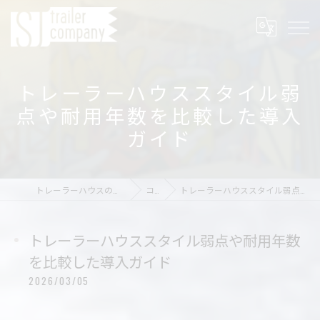
トレーラーハウススタイル弱
点や耐用年数を比較した導入
ガイド
トレーラーハウスの店舗ならSJ trailer company
コラム
トレーラーハウススタイル弱点や耐用年数を比較した導入ガイド
トレーラーハウススタイル弱点や耐用年数
を比較した導入ガイド
2026/03/05