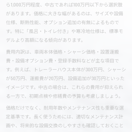
ら1,000万円程度、中古であれば100万円以下から選択肢
があります。価格に大きな幅があるのは、サイズや設備
仕様、断熱性能、オプション追加の有無によるもので
す。特に「風呂・トイレ付き」や寒冷地仕様は、標準モ
デルより高額になる傾向があります。
費用内訳は、車両本体価格・シャーシ価格・設置運搬
費・設備オプション費・登録手数料などが主な項目で
す。例えば、トレーラーハウス本体が300万円、シャーシ
が50万円、運搬費が20万円、設備追加が30万円といった
イメージです。中古の場合は、これらの費用が抑えられ
る一方で、初期点検や修繕費の予算も考慮しましょう。
価格だけでなく、耐用年数やメンテナンス性も重要な選
定基準です。長く使うためには、適切なメンテナンス計
画や、将来的な設備交換のしやすさも確認しておくこと