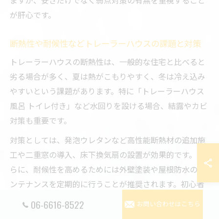
ますが、安さだけでなく弱点対策の有無を重視すること
が肝心です。
断熱性や耐候性などトレーラーハウスの課題と対策
トレーラーハウスの断熱性は、一般的な住宅と比べると
劣る場合が多く、夏は熱がこもりやすく、冬は冷え込み
やすいという課題があります。特に「トレーラーハウス
風呂 トイレ付き」など水回りを設ける場合、結露やカビ
対策も重要です。
対策としては、発泡ウレタンなど高性能断熱材の追加施
工や二重窓の導入、床下換気扇の設置が効果的です。さ
らに、耐候性を高めるためには外壁塗装や屋根防水のメ
ンテナンスを定期的に行うことが推奨されます。初心者
の方は、設置業者や専門家に相談しながら、必要な断
06-6616-8522
お問い合わせはこちら
熱・耐候対策を事前に盛り込むことが長持ちの秘訣で