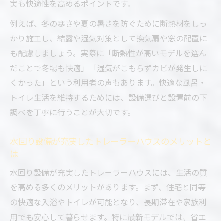
実も快適性を高めるポイントです。
例えば、冬の寒さや夏の暑さを防ぐために断熱材をしっ
かり施工し、結露や湿気対策として換気扇や窓の配置に
も配慮しましょう。実際に「断熱性が高いモデルを選ん
だことで冬場も快適」「湿気がこもらずカビが発生しに
くかった」という利用者の声もあります。快適な風呂・
トイレ生活を維持するためには、設備選びと設置前の下
調べを丁寧に行うことが大切です。
水回り設備が充実したトレーラーハウスのメリットと
は
水回り設備が充実したトレーラーハウスには、生活の質
を高める多くのメリットがあります。まず、住宅と同等
の快適な入浴やトイレが可能となり、長期滞在や家族利
用でも安心して暮らせます。特に最新モデルでは、省エ