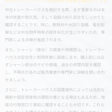
中古トレーラーハウスを見極める重要な確認ポイント
中古トレーラーハウスを検討する際、まず重要なのは本
体の状態や耐久性、そして設備の劣化具合をしっかりと
確認することです。特に、断熱材や水回り設備、電気配
線などは中古物件特有の経年劣化が生じやすいため、専
門家による点検が推奨されます。
また、シャーシ（車台）の腐食や修繕歴は、トレーラー
ハウスの安全性と耐用年数に直結します。購入前には必
ずシャーシ部分のサビや損傷、過去の修理内容を確認
し、不明点があれば販売業者や専門家に詳細を問い合わ
せましょう。
さらに、トレーラーハウスの設置場所によっては法的な
規制や固定資産税の課税対象となる場合もあるため、地
域の行政窓口で事前に確認することも大切です。これら