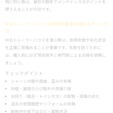
特に初心者は、最初の数年でメンテナンスのポイントを
押さえることが大切です。
中古トレーラーハウスの耐用年数を見極めるチェック
法
中古トレーラーハウスを選ぶ際は、耐用年数や劣化状況
を正確に見極めることが重要です。失敗を防ぐために
は、購入前に必ず現地見学と専門家による点検を依頼し
ましょう。
チェックポイント
シャーシの錆や腐食、歪みの有無
外壁・屋根のひび割れや雨漏り跡
水回り（風呂・トイレ付き）の配管・設備の劣化
過去の修理履歴やリフォームの有無
断熱材や床下のカビ・腐敗状況