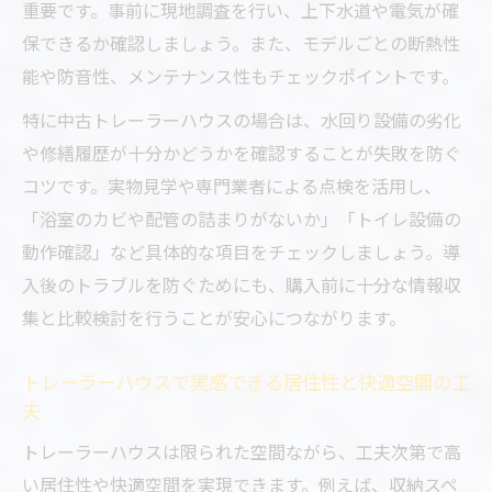
重要です。事前に現地調査を行い、上下水道や電気が確
保できるか確認しましょう。また、モデルごとの断熱性
能や防音性、メンテナンス性もチェックポイントです。
特に中古トレーラーハウスの場合は、水回り設備の劣化
や修繕履歴が十分かどうかを確認することが失敗を防ぐ
コツです。実物見学や専門業者による点検を活用し、
「浴室のカビや配管の詰まりがないか」「トイレ設備の
動作確認」など具体的な項目をチェックしましょう。導
入後のトラブルを防ぐためにも、購入前に十分な情報収
集と比較検討を行うことが安心につながります。
トレーラーハウスで実感できる居住性と快適空間の工
夫
トレーラーハウスは限られた空間ながら、工夫次第で高
い居住性や快適空間を実現できます。例えば、収納スペ