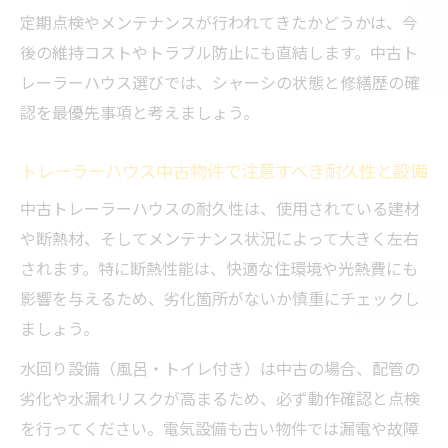
定期点検やメンテナンスが行われてきたかどうかは、今
後の維持コストやトラブル防止にも直結します。中古ト
レーラーハウス選びでは、シャーシの状態と修繕歴の確
認を最優先事項と考えましょう。
トレーラーハウス中古物件で注意すべき耐久性と設備
中古トレーラーハウスの耐久性は、使用されている建材
や断熱材、そしてメンテナンス状況によって大きく左右
されます。特に断熱性能は、快適な住環境や光熱費にも
影響を与えるため、劣化箇所がないか慎重にチェックし
ましょう。
水回り設備（風呂・トイレ付き）は中古の場合、配管の
劣化や水漏れリスクが高まるため、必ず動作確認と点検
を行ってください。電気設備も古い物件では漏電や故障