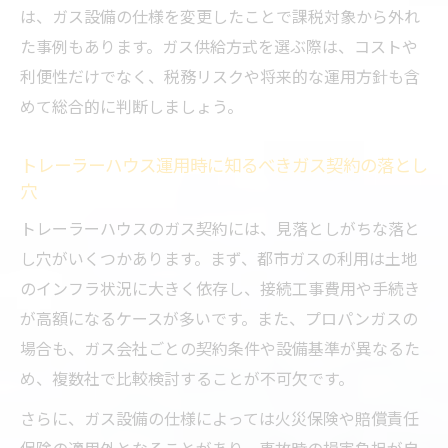
は、ガス設備の仕様を変更したことで課税対象から外れ
トレーラーハウス水回り設備とガス方式の
た事例もあります。ガス供給方式を選ぶ際は、コストや
選び方
利便性だけでなく、税務リスクや将来的な運用方針も含
めて総合的に判断しましょう。
トレーラーハウス運用時に知るべきガス契約の落とし
穴
トレーラーハウスのガス契約には、見落としがちな落と
し穴がいくつかあります。まず、都市ガスの利用は土地
のインフラ状況に大きく依存し、接続工事費用や手続き
が高額になるケースが多いです。また、プロパンガスの
場合も、ガス会社ごとの契約条件や設備基準が異なるた
め、複数社で比較検討することが不可欠です。
さらに、ガス設備の仕様によっては火災保険や賠償責任