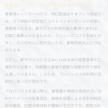
事業用トレーラーハウスに最適なガス方式とは
事業用トレーラーハウス、特に飲食店やオフィス用途で
は、ガス供給の安定性とコストパフォーマンスが非常に
重要視されます。都市ガスが利用可能な敷地であれば、
初期工事費はかかるものの、ランニングコストを抑えや
すく、ガス切れの心配がないため、業務効率向上につな
がります。
ただし、都市ガスの引き込みには自治体の設置基準や工
事許可が必要で、短期間の事業や頻繁な移動を伴う場合
は適していません。このため、プロパンガスの利用が圧
倒的に多いのが現状です。
プロパンガスを選ぶ際は、業務量や機器の使用状況に合
わせたボンベの容量選定、複数本設置による安定供給体
制の確保、定期点検体制の構築が不可欠です。実際の利