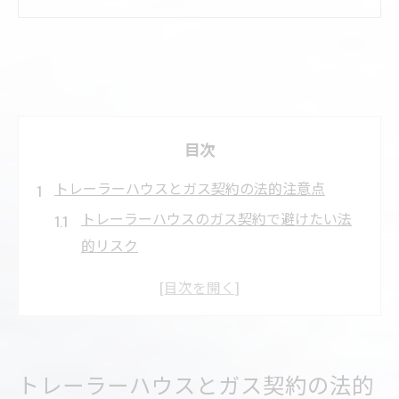
目次
トレーラーハウスとガス契約の法的注意点
トレーラーハウスのガス契約で避けたい法
的リスク
都市ガス接続が生むトレーラーハウスの税
負担とは
プロパンガス利用時のトレーラーハウス法
的分類に注意
トレーラーハウスとガス契約の法的
ガス供給方式とトレーラーハウス固定資産