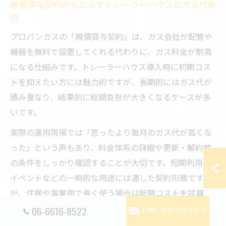
無償貸与契約がもたらすトレーラーハウスのガス代負
担
プロパンガスの「無償貸与契約」は、ガス会社が配管や
機器を無料で設置してくれる代わりに、ガス料金が割高
になる仕組みです。トレーラーハウス導入時に初期コス
トを抑えたい方には魅力的ですが、長期的にはガス代が
積み重なり、結果的に総額負担が大きくなるケースが多
いです。
実際の運用現場では「思ったより毎月のガス代が高くな
った」という声もあり、料金体系の詳細や更新・解約時
の条件をしっかり確認することが大切です。短期利用や
イベントなどの一時的な用途には適した契約形態です
が、住居や事業用で長く使う場合は総額コストを試算
し、納得したうえで契約することが失敗回避につながり
06-6616-8522
お問い合わせはこちら
ます。