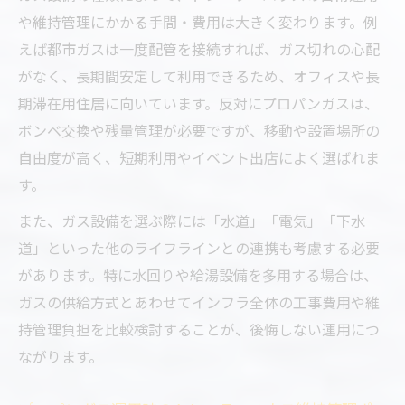
や維持管理にかかる手間・費用は大きく変わります。例
えば都市ガスは一度配管を接続すれば、ガス切れの心配
がなく、長期間安定して利用できるため、オフィスや長
期滞在用住居に向いています。反対にプロパンガスは、
ボンベ交換や残量管理が必要ですが、移動や設置場所の
自由度が高く、短期利用やイベント出店によく選ばれま
す。
また、ガス設備を選ぶ際には「水道」「電気」「下水
道」といった他のライフラインとの連携も考慮する必要
があります。特に水回りや給湯設備を多用する場合は、
ガスの供給方式とあわせてインフラ全体の工事費用や維
持管理負担を比較検討することが、後悔しない運用につ
ながります。