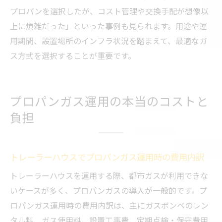
プロパンを選択したが、コスト管理や交換手配が想像以
上に煩雑だった」といった事例も見られます。用途や運
用期間、設置場所のインフラ状況を踏まえて、最適なガ
ス方式を選択することが重要です。
プロパンガス運用の本当のコストと
負担
トレーラーハウスでプロパンガス運用時の費用内訳
トレーラーハウスを運用する際、都市ガスが利用できな
いケースが多く、プロパンガスの導入が一般的です。プ
ロパンガス運用時の費用内訳は、主にガスボンベのレン
タル料、ガス使用料、設置工事費、定期点検・保守費用