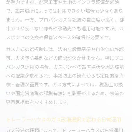
が魅力ですが、配管工事や土地のインフラ整備が必須
で、設置場所によっては利用できない場合も少なくあり
ません。一方、プロパンガスは設置の自由度が高く、都
市ガスが使えない郊外や移動先でも運用可能ですが、ガ
スボンベの交換や保管スペースの確保が必要です。
ガス方式の選択時には、法的な設置基準や自治体の許認
可、火災予防条例などの確認が欠かせません。特にプロ
パンガス運用の場合、ガスボンベの設置場所や周辺環境
への配慮が求められ、事故防止の観点からも定期的な点
検・管理が重要です。ガス方式によっては、税務上の扱
いや固定資産税の課税有無にも影響が出るため、事前の
専門家相談をおすすめします。
トレーラーハウスのガス設備選択で変わる日常運用
ガス設備の種類によって、トレーラーハウスの日常運用