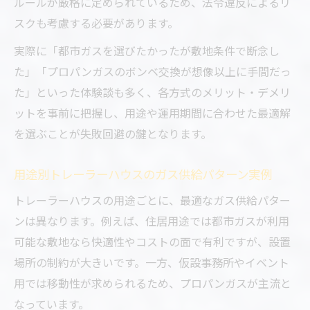
ルールが厳格に定められているため、法令違反によるリ
スクも考慮する必要があります。
実際に「都市ガスを選びたかったが敷地条件で断念し
た」「プロパンガスのボンベ交換が想像以上に手間だっ
た」といった体験談も多く、各方式のメリット・デメリ
ットを事前に把握し、用途や運用期間に合わせた最適解
を選ぶことが失敗回避の鍵となります。
用途別トレーラーハウスのガス供給パターン実例
トレーラーハウスの用途ごとに、最適なガス供給パター
ンは異なります。例えば、住居用途では都市ガスが利用
可能な敷地なら快適性やコストの面で有利ですが、設置
場所の制約が大きいです。一方、仮設事務所やイベント
用では移動性が求められるため、プロパンガスが主流と
なっています。