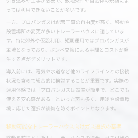
引き込みや工事が必要で、敷地条件や自治体の規制によ
っては利用できないことが多いです。
一方、プロパンガスは配管工事の自由度が高く、移動や
設置場所の変更が多いトレーラーハウスに適していま
す。特に郊外や仮設利用、短期運用ではプロパンガスが
主流となっており、ボンベ交換による手間とコストが発
生する点がデメリットです。
導入前には、電気や水道など他のライフラインとの接続
状況も含めて総合的に検討することが重要です。実際の
運用体験では「プロパンガスは設置が簡単で、どこでも
使える安心感がある」といった声も多く、用途や設置環
境に応じた選択が後悔を防ぐポイントとなります。
移動可能なトレーラーハウス向けガス選択の基準
移動を前提としたトレーラーハウスの場合、ガス供給の