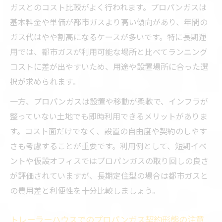
ガスとのコスト比較がよく行われます。プロパンガスは
基本料金や単価が都市ガスより高い傾向があり、年間の
ガス代はやや割高になるケースが多いです。特に長期運
用では、都市ガスが利用可能な場所と比べてランニング
コストに差が出やすいため、用途や設置場所に合った選
択が求められます。
一方、プロパンガスは設置や移動が柔軟で、インフラが
整っていない土地でも即時利用できるメリットがありま
す。コスト面だけでなく、設置の自由度や契約のしやす
さも考慮することが重要です。利用例として、短期イベ
ントや仮設オフィスではプロパンガスの取り回しの良さ
が評価されていますが、長期定住型の場合は都市ガスと
の費用差と利便性を十分比較しましょう。
トレーラーハウスでのプロパンガス契約形態の注意