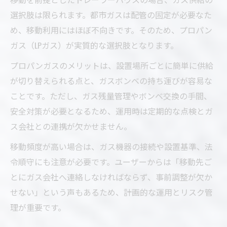
選択肢は限られます。都市ガスは配管の固定が必要なた
め、移動利用にはほぼ不向きです。そのため、プロパン
ガス（LPガス）が実質的な選択肢となります。
プロパンガスのメリットは、設置場所ごとに簡単に供給
が切り替えられる点と、ガスボンベの持ち運びが容易な
ことです。ただし、ガス残量管理やボンベ交換の手間、
安全対策が必要となるため、運用時は定期的な点検とガ
ス会社との連携が欠かせません。
移動頻度が高い場合は、ガス機器の接続や設置基準、法
令順守にも注意が必要です。ユーザーからは「移動先ご
とにガス会社へ連絡しなければならず、事前調整が欠か
せない」という声もあるため、計画的な運用とリスク管
理が重要です。