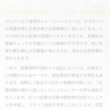
ガスボンベ交換が必要なトレーラーハウス運用の実態
プロパンガス運用のトレーラーハウスでは、ガスボンベ
の残量管理と交換作業が日常業務の一部となります。ガ
スが切れると給湯や調理ができなくなるため、定期的な
残量チェックや予備ボンベの確保が不可欠です。特に冬
季や繁忙期には消費量が増えるため、早めの交換依頼が
求められます。
一方で、設置場所や契約ガス会社によっては、交換まで
に時間がかかるケースや、追加費用が発生する場合もあ
ります。実際に「急なガス切れで業務が中断した」「交
換依頼が遅れて困った」といったユーザーの声も報告さ
れています。ボンベ交換の手順や緊急時の対応マニュア
ルを作成し、スタッフ全員で共有しておくことが、安定