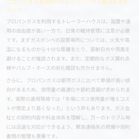
プロパンガス運用時のトレーラーハウス維持管理ポ
イント
プロパンガスを利用するトレーラーハウスは、設置や運
用の自由度が高い一方で、日常の維持管理に注意が必要
です。まずガスボンベの設置場所については、火気や高
温になるものから十分な距離をとり、直射日光や雨風を
避けることが推奨されます。また、定期的なガス漏れ点
検やバルブ・ホースの劣化確認も欠かせません。
さらに、プロパンガスは都市ガスに比べて単価が高い傾
向があるため、使用量の最適化や節約意識が求められま
す。実際の運用現場では「冬場にガス使用量が増えコス
トが想定より高くなった」という声もあります。ガス会
社との契約内容や料金体系を理解し、万一のトラブル時
には迅速な対応ができるよう、緊急連絡先の把握や契約
書類の管理も重要です。