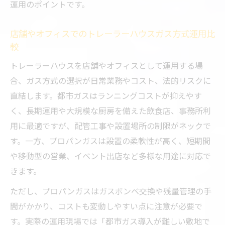
運用のポイントです。
店舗やオフィスでのトレーラーハウスガス方式運用比
較
トレーラーハウスを店舗やオフィスとして運用する場
合、ガス方式の選択が日常業務やコスト、法的リスクに
直結します。都市ガスはランニングコストが抑えやす
く、長期運用や大規模な厨房を備えた飲食店、事務所利
用に最適ですが、配管工事や設置場所の制限がネックで
す。一方、プロパンガスは設置の柔軟性が高く、短期間
や移動型の営業、イベント出店など多様な用途に対応で
きます。
ただし、プロパンガスはガスボンベ交換や残量管理の手
間がかかり、コストも変動しやすい点に注意が必要で
す。実際の運用現場では「都市ガス導入が難しい敷地で