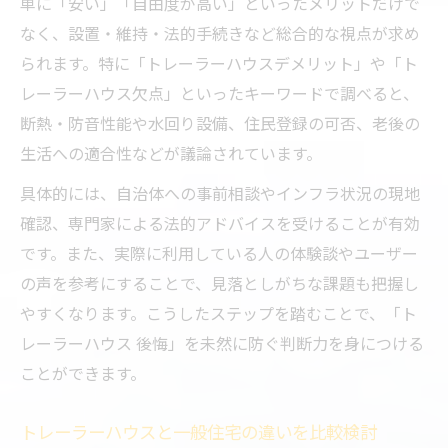
単に「安い」「自由度が高い」といったメリットだけで
なく、設置・維持・法的手続きなど総合的な視点が求め
られます。特に「トレーラーハウスデメリット」や「ト
レーラーハウス欠点」といったキーワードで調べると、
断熱・防音性能や水回り設備、住民登録の可否、老後の
生活への適合性などが議論されています。
具体的には、自治体への事前相談やインフラ状況の現地
確認、専門家による法的アドバイスを受けることが有効
です。また、実際に利用している人の体験談やユーザー
の声を参考にすることで、見落としがちな課題も把握し
やすくなります。こうしたステップを踏むことで、「ト
レーラーハウス 後悔」を未然に防ぐ判断力を身につける
ことができます。
トレーラーハウスと一般住宅の違いを比較検討