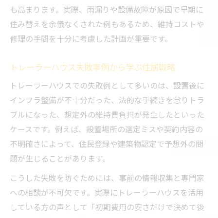
も高まります。実際、雨漏りや設備故障が原因で早期に
住み替えを余儀なくされた例もあるため、維持コストや
修理の手間を十分に考慮した計画が重要です。
トレーラーハウス失敗事例から学ぶ住居戦略
トレーラーハウスでの失敗例として多いのは、設置後に
インフラ整備が不十分だった、法的な手続きを怠りトラ
ブルになった、想定外の維持費負担が発生したといった
ケースです。例えば、設置場所の選定ミスや契約内容の
不明確さによって、住民登録や建築物認定で予想外の問
題が生じることがあります。
こうした失敗を防ぐためには、事前の情報収集と専門家
への相談が不可欠です。実際にトレーラーハウスを活用
している方の声として「初期費用の安さだけで決めて後