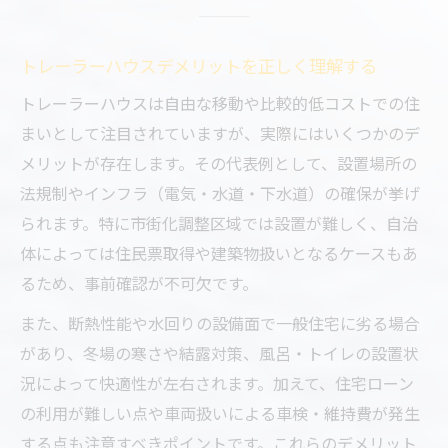
トレーラーハウスデメリットを正しく理解する
トレーラーハウスは自由な移動や比較的低コストでの住
まいとして注目されていますが、実際にはいくつかのデ
メリットが存在します。その代表例として、設置場所の
法規制やインフラ（電気・水道・下水道）の確保が挙げ
られます。特に市街化調整区域では設置が難しく、自治
体によっては住民票取得や建築物扱いとなるケースもあ
るため、事前確認が不可欠です。
また、断熱性能や水回りの設備面で一般住宅に劣る場合
があり、冬場の寒さや結露対策、風呂・トイレの設置状
況によって快適性が左右されます。加えて、住宅ローン
の利用が難しい点や車両扱いによる車検・維持費が発生
する点も注意すべきポイントです。これらのデメリット