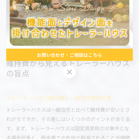
観点から必要な費用をリストアップし、見積もりを複数
取得することが重要です。トレーラーハウスを選ぶ際
は、安易なコスト感覚に流されず、長期的な視点で比較
検討しましょう。
お問い合わせ・ご相談はこちら
維持費から見えるトレーラーハウス
お問い合わせ・ご相談はこちら
の盲点
トレーラーハウス維持費と一般住宅費用の差
トレーラーハウスは一般住宅と比べて維持費が安いとさ
れがちですが、その差にはいくつかのポイントがありま
す。まず、トレーラーハウスは固定資産税の対象外とな
る場合が多く、税金面での負担が軽減されることが特徴