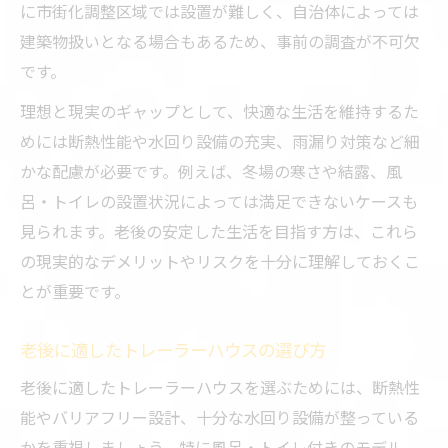
に市街化調整区域では設置が難しく、自治体によっては
建築物扱いとなる場合もあるため、事前の調査が不可欠
です。
理想と現実のギャップとして、快適な生活を維持するた
めには断熱性能や水回り設備の充実、雨漏り対策など細
かな配慮が必要です。例えば、冬場の寒さや結露、風
呂・トイレの設置状況によっては満足できないケースも
見られます。老後の安定した生活を目指す方は、これら
の現実的なデメリットやリスクを十分に理解しておくこ
とが重要です。
老後に適したトレーラーハウスの選び方
老後に適したトレーラーハウスを選ぶためには、断熱性
能やバリアフリー設計、十分な水回り設備が整っている
かを重視しましょう。特に風呂・トイレ付きのモデル