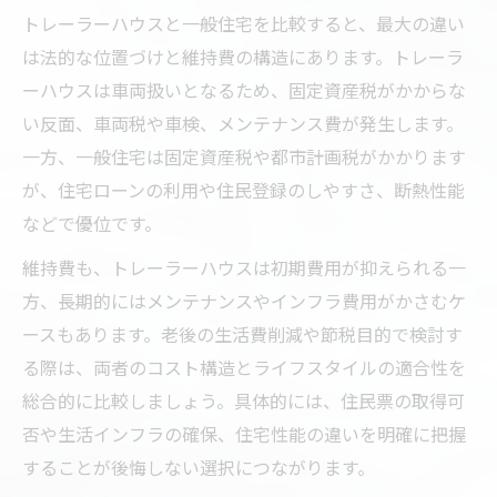
トレーラーハウスと一般住宅を比較すると、最大の違い
は法的な位置づけと維持費の構造にあります。トレーラ
ーハウスは車両扱いとなるため、固定資産税がかからな
い反面、車両税や車検、メンテナンス費が発生します。
一方、一般住宅は固定資産税や都市計画税がかかります
が、住宅ローンの利用や住民登録のしやすさ、断熱性能
などで優位です。
維持費も、トレーラーハウスは初期費用が抑えられる一
方、長期的にはメンテナンスやインフラ費用がかさむケ
ースもあります。老後の生活費削減や節税目的で検討す
る際は、両者のコスト構造とライフスタイルの適合性を
総合的に比較しましょう。具体的には、住民票の取得可
否や生活インフラの確保、住宅性能の違いを明確に把握
することが後悔しない選択につながります。