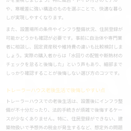
や、寒暖差に強い構造のものを選ぶことで、快適な暮ら
しが実現しやすくなります。
また、設置場所の条件やインフラ整備状況、住民登録が
可能かどうかも確認が必要です。事前に自治体や専門業
者に相談し、固定資産税や維持費の違いも比較検討しま
しょう。実際の購入者からは「水回りの配管や断熱材の
チェックを怠ると後悔した」という声もあり、細部まで
しっかり確認することが後悔しない選び方のコツです。
トレーラーハウス老後生活で後悔しやすい点
トレーラーハウスでの老後生活は、設置後にインフラ整
備が不十分だったり、法的手続きが煩雑で後悔するケー
スが少なくありません。特に、住民登録ができない、建
築物扱いで予想外の税金が発生するなど、想定外の問題