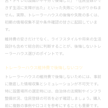
呂・トイレの設備が不十分で後悔した」「住民登録がで
きず生活に支障が出た」といった失敗につながりかねま
せん。実際、トレーラーハウスの後悔や失敗の多くは、
初期の情報収集不足や条件確認の甘さに起因していま
す。
維持費の安さだけでなく、ライフスタイルや将来の生活
設計も含めて総合的に判断することが、後悔しないトレ
ーラーハウス選びのポイントです。
トレーラーハウス維持費で後悔しないコツ
トレーラーハウスの維持費で後悔しないためには、事前
に徹底した情報収集とシミュレーションが不可欠です。
特に設置場所の選定時には、自治体の法規制やインフラ
整備状況、住民登録の可否を必ず確認しましょう。購入
前に複数の事例や口コミを参考にすることも重要です。