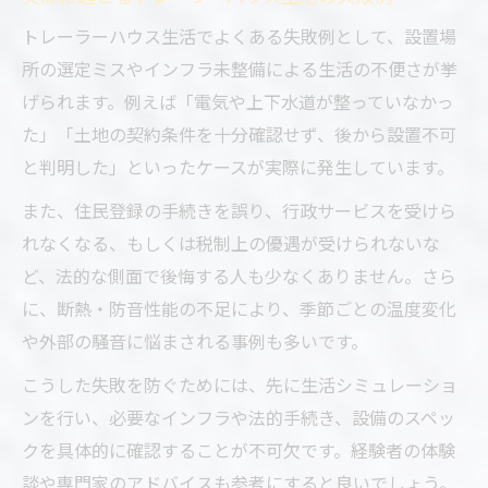
トレーラーハウス生活でよくある失敗例として、設置場
所の選定ミスやインフラ未整備による生活の不便さが挙
げられます。例えば「電気や上下水道が整っていなかっ
た」「土地の契約条件を十分確認せず、後から設置不可
と判明した」といったケースが実際に発生しています。
また、住民登録の手続きを誤り、行政サービスを受けら
れなくなる、もしくは税制上の優遇が受けられないな
ど、法的な側面で後悔する人も少なくありません。さら
に、断熱・防音性能の不足により、季節ごとの温度変化
や外部の騒音に悩まされる事例も多いです。
こうした失敗を防ぐためには、先に生活シミュレーショ
ンを行い、必要なインフラや法的手続き、設備のスペッ
クを具体的に確認することが不可欠です。経験者の体験
談や専門家のアドバイスも参考にすると良いでしょう。