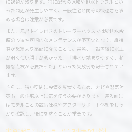
に課題が残ります。特に配管の凍結や排水トラブルとい
った問題が発生しやすく、一般住宅と同等の快適さを求
める場合は注意が必要です。
また、風呂トイレ付きのトレーラーハウスでは給排水設
備の設置や定期的なメンテナンスが不可欠となり、維持
費が想定より高額になることも。実際、「設置後に水圧
が弱く使い勝手が悪かった」「排水が詰まりやすく、頻
繁な点検が必要だった」といった失敗例も報告されてい
ます。
さらに、狭小空間に設備を配置するため、カビや湿気対
策も一般住宅以上に気を使う必要があります。導入前に
はモデルごとの設備仕様やアフターサポート体制をしっ
かり確認し、後悔を防ぐことが重要です。
実際に起こるトレーラーハウス生活の失敗例