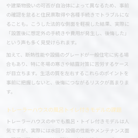
や建築物扱いの可否が自治体によって異なるため、事前
の確認を怠ると住民票取得や各種手続きでトラブルにな
ることも。こうした法的な側面を軽視した結果、実際に
「設置後に想定外の手続きや費用が発生し、後悔した」
という声も多く見受けられます。
加えて、断熱性能や設備のグレードが一般住宅に劣る場
合もあり、特に冬場の寒さや結露対策に苦労するケース
が目立ちます。生活の質を左右するこれらのポイントを
事前に把握しないと、後悔につながるリスクが高まりま
す。
トレーラーハウスの風呂トイレ付きモデルの課題
トレーラーハウスの中でも風呂・トイレ付きモデルは人
気ですが、実際には水回り設備の性能やメンテナンス面