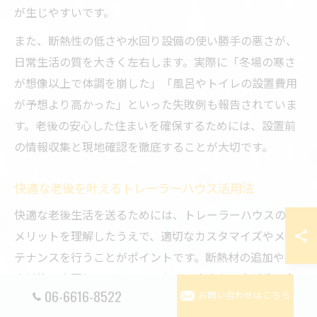
が生じやすいです。
また、断熱性の低さや水回り設備の使い勝手の悪さが、
日常生活の質を大きく左右します。実際に「冬場の寒さ
が想像以上で体調を崩した」「風呂やトイレの設置費用
が予想より高かった」といった失敗例も報告されていま
す。老後の安心した住まいを確保するためには、設置前
の情報収集と現地確認を徹底することが大切です。
快適な老後を叶えるトレーラーハウス活用法
快適な老後生活を送るためには、トレーラーハウスのデ
メリットを理解したうえで、適切なカスタマイズやメン
テナンスを行うことがポイントです。断熱材の追加や防
音対策、水回りのリフォームなど、小さな工夫が住み心
06-6616-8522
お問い合わせはこちら
地を大きく向上させます。