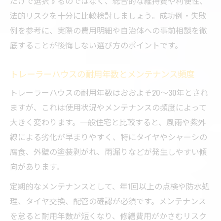
だけで選択するのではなく、総合的な維持費や利便性、
法的リスクを十分に比較検討しましょう。成功例・失敗
例を参考に、実際の費用明細や自治体への事前相談を徹
底することが後悔しない選び方のポイントです。
トレーラーハウスの耐用年数とメンテナンス頻度
トレーラーハウスの耐用年数はおおよそ20～30年とされ
ますが、これは使用状況やメンテナンスの頻度によって
大きく変わります。一般住宅と比較すると、風雨や紫外
線による劣化が早まりやすく、特にタイヤやシャーシの
腐食、外壁の塗装剥がれ、雨漏りなどが発生しやすい傾
向があります。
定期的なメンテナンスとして、年1回以上の点検や防水処
理、タイヤ交換、配管の確認が必須です。メンテナンス
を怠ると耐用年数が短くなり、修繕費用がかさむリスク