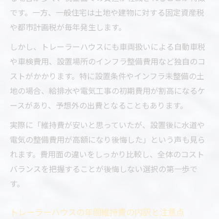
です。一方、一般住宅は土地や建物に対する固定資産税
や都市計画税が毎年発生します。
しかし、トレーラーハウスにも車両扱いによる自動車税
や車検費用、設置場所のインフラ整備費用など独自のコ
ストがかかります。特に設置条件やインフラ未整備の土
地の場合、給排水や電気工事の初期費用が割高になるケ
ースがあり、予想外の出費となることもあります。
実際に「維持費が安いと思っていたが、設置後に水道や
電気の整備費用が高額になり後悔した」という声も見ら
れます。費用面の違いをしっかり比較し、全体のコスト
バランスを把握することが後悔しない選択の第一歩で
す。
トレーラーハウスの年間維持費の内訳と注意点