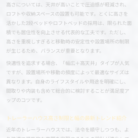
高さについては、天井が高いことで圧迫感が軽減され、
ロフトや収納スペースの設置も可能です。とくに高さを
活かした2段ベッドやロフトベッドの採用は、限られた面
積でも居住性を向上させる代表的な工夫です。ただし、
高さを重視しすぎると移動時の安定性や設置場所の制限
が生じるため、バランスが重要となります。
快適性を追求する場合、「幅広＋高天井」タイプが人気
ですが、設置場所や移動の頻度によって最適なサイズは
異なります。自身のライフスタイルや用途を明確にし、
間取りや内装も含めて総合的に検討することが満足度ア
ップのコツです。
トレーラーハウス高さ制限と幅の最新トレンド紹介
近年のトレーラーハウスでは、法令を順守しつつも、よ