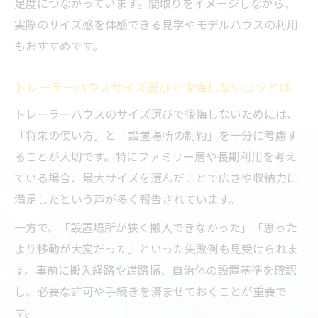
足度につながっています。間取りをイメージしながら、
トレーラーハウスサイズ別おすすめの利用
実際のサイズ感を体感できる見学やモデルハウスの利用
シーン
もおすすめです。
小型と大型トレーラーハウスの間取り比較
トレーラーハウスサイズ選びで後悔しないコツとは
例
トレーラーハウスのサイズ選びで後悔しないためには、
「将来の使い方」と「設置場所の制約」を十分に考慮す
ることが大切です。特にファミリー層や長期利用を考え
ている場合、最大サイズを選んだことで広さや収納力に
満足したという声が多く報告されています。
一方で、「設置場所が狭く搬入できなかった」「思った
より移動が大変だった」といった失敗例も見受けられま
す。事前に搬入経路や道路幅、自治体の設置基準を確認
し、必要な許可や手続きを済ませておくことが重要で
す。