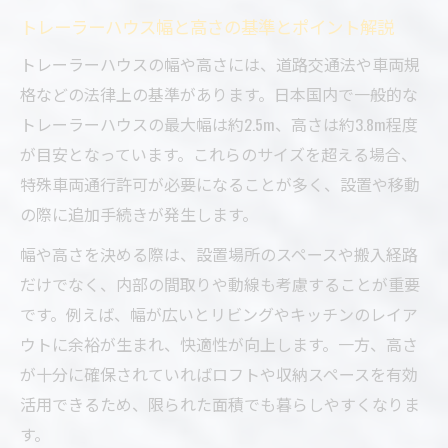
トレーラーハウス幅と高さの基準とポイント解説
トレーラーハウスの幅や高さには、道路交通法や車両規
格などの法律上の基準があります。日本国内で一般的な
トレーラーハウスの最大幅は約2.5m、高さは約3.8m程度
が目安となっています。これらのサイズを超える場合、
特殊車両通行許可が必要になることが多く、設置や移動
の際に追加手続きが発生します。
幅や高さを決める際は、設置場所のスペースや搬入経路
だけでなく、内部の間取りや動線も考慮することが重要
です。例えば、幅が広いとリビングやキッチンのレイア
ウトに余裕が生まれ、快適性が向上します。一方、高さ
が十分に確保されていればロフトや収納スペースを有効
活用できるため、限られた面積でも暮らしやすくなりま
す。