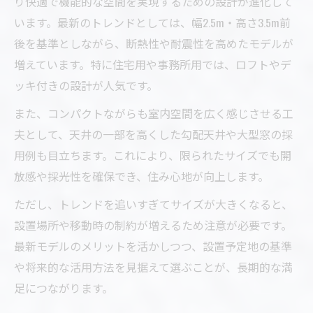
り快適で機能的な空間を実現するための設計が進化して
います。最新のトレンドとしては、幅2.5m・高さ3.5m前
後を基準としながら、断熱性や耐震性を高めたモデルが
増えています。特に住宅用や事務所用では、ロフトやデ
ッキ付きの設計が人気です。
また、コンパクトながらも室内空間を広く感じさせる工
夫として、天井の一部を高くした勾配天井や大型窓の採
用例も目立ちます。これにより、限られたサイズでも開
放感や採光性を確保でき、住み心地が向上します。
ただし、トレンドを追いすぎてサイズが大きくなると、
設置場所や移動時の制約が増えるため注意が必要です。
最新モデルのメリットを活かしつつ、設置予定地の基準
や将来的な活用方法を見据えて選ぶことが、長期的な満
足につながります。