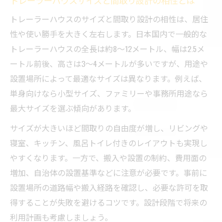
トレーラーハウスサイズと間取り設計の相性とは
トレーラーハウスのサイズと間取り設計の相性は、居住
性や使い勝手を大きく左右します。日本国内で一般的な
トレーラーハウスの全長は約8〜12メートル、幅は2.5メ
ートル前後、高さは3〜4メートルが多いですが、用途や
設置場所によって最適なサイズは異なります。例えば、
単身向けなら小型サイズ、ファミリーや事務所用途なら
最大サイズを選ぶ傾向があります。
サイズが大きいほど間取りの自由度が増し、リビングや
寝室、キッチン、風呂トイレ付きのレイアウトも実現し
やすくなります。一方で、搬入や設置の制約、費用面の
増加、自治体の設置基準などに注意が必要です。事前に
設置場所の道路幅や搬入経路を確認し、必要な許可を取
得することが失敗を避けるコツです。設計段階で将来の
利用計画も考慮しましょう。