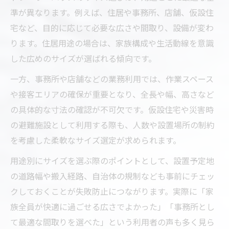
準が異なります。例えば、住居や事務所、店舗、仮設住
宅など、目的に応じて必要な広さや間取り、設備が変わ
ります。住居用途の場合は、家族構成や生活動線を意識
した広めのサイズが選ばれる傾向です。
一方、事務所や店舗などの業務利用では、作業スペース
や接客エリアの確保が重要となり、全長や幅、高さなど
の具体的な寸法の確認が不可欠です。仮設住宅や災害時
の避難施設として利用する際も、人数や設置場所の制約
を考慮した柔軟なサイズ選定が求められます。
用途別にサイズを選ぶ際のポイントとして、設置予定地
の道路幅や搬入経路、自治体の規制なども事前にチェッ
クしておくことが失敗防止につながります。実際に「家
族全員が快適に過ごせる広さでよかった」「事務所とし
て最適な間取りを選べた」という利用者の声も多く見ら