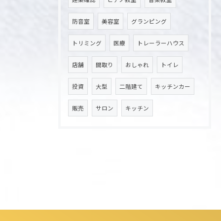
防音室
美容室
グランピング
トリミング
医療
トレーラーハウス
店舗
間取り
おしゃれ
トイレ
投資
大型
二階建て
キッチンカー
販売
サロン
キッチン