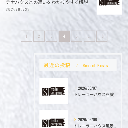
テナハウスとの違いをわかりやすく解説
2026/05/29
1
2
3
4
5
...
18
最近の投稿
Recent Posts
2026/08/07
トレーラーハウスを被災地で活用する際の設置条件と補助制度を徹底解説
2026/08/06
トレーラーハウス風景の魅力と安全な住居運用方法のすべて