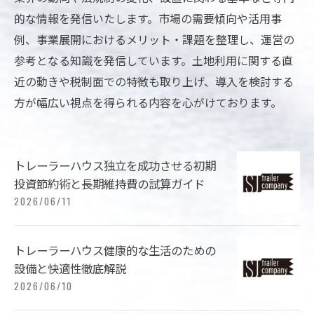
的な情報を発信いたします。市場の需要傾向や活用事
例、事業展開におけるメリット・課題を整理し、運営の
参考となる知識を発信しています。土地利用に関する直
近の動きや税制面での特徴も取り上げ、導入を検討する
方が幅広い視点を得られる内容を心がけております。
トレーラーハウス独立を成功させる初期
投資節約術と長期維持費の試算ガイド
2026/06/11
トレーラーハウス健康的な生活のための
設備と快適性徹底解説
2026/06/10