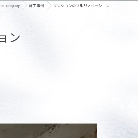
 company
施工事例
マンションのフルリノベーション
ョン