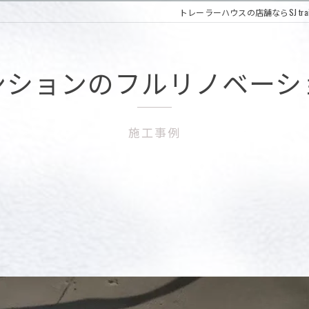
トレーラーハウスの店舗ならSJ trailer
ンションのフルリノベーシ
施工事例